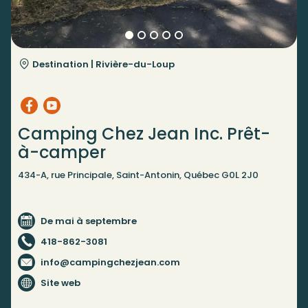
Destination |
Rivière-du-Loup
Camping Chez Jean Inc. Prêt-
à-camper
434-A, rue Principale, Saint-Antonin, Québec G0L 2J0
De mai à septembre
418-862-3081
info@campingchezjean.com
Site web